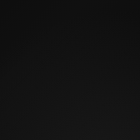
Заполните форму — мы свяжемся с вами и подскажем
оптимальное решение.
Ваше имя
Телефон
Почта
Выбор услуги
Мини-калькулятор
Настройте параметры кухни