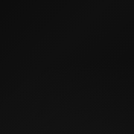
Узнать условия
Количество предложений ограничено