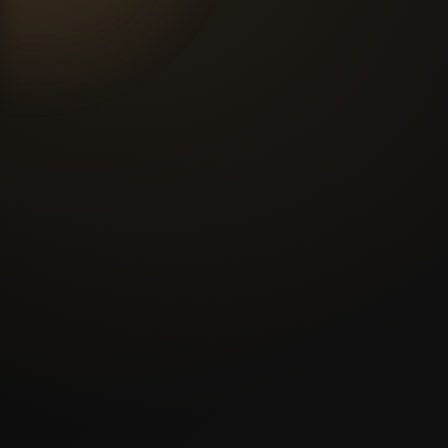
ДО
-20%