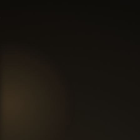
которые хочется
рассматривать