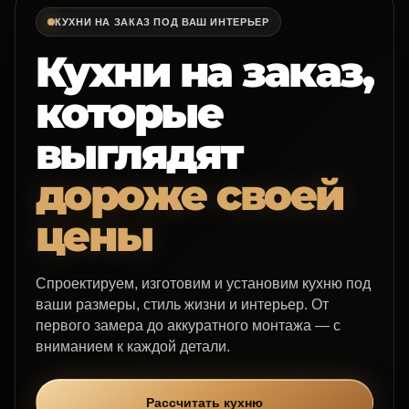
О компании
КУХНИ НА ЗАКАЗ ПОД ВАШ ИНТЕРЬЕР
Каталог
Кухни на заказ,
Акции
которые
выглядят
Контакты
дороже своей
Отзывы
цены
Наши работы
Рассчитать кухню
Спроектируем, изготовим и установим кухню под
ваши размеры, стиль жизни и интерьер. От
первого замера до аккуратного монтажа — с
вниманием к каждой детали.
Рассчитать кухню