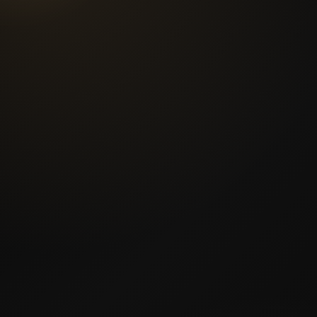
Индивидуальный проект
Под размеры, планировку и сценарии использования
Контроль качества
Проверяем материалы, сборку и аккуратность монтажа