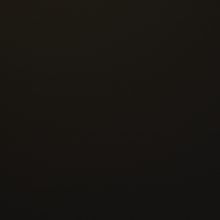
01
Прямые кухни
от 120 000 ₽
Рассчитать