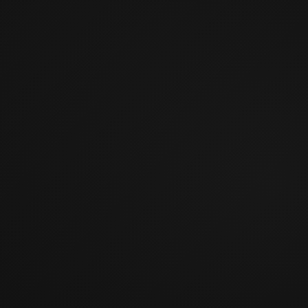
05
Кухни до потолка
от 165 000 ₽
Рассчитать