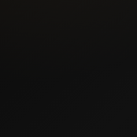
02
Угловые кухни
от 145 000 ₽
Рассчитать