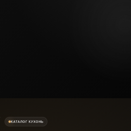
Под ключ
от замера до монтажа
КАТАЛОГ КУХОНЬ