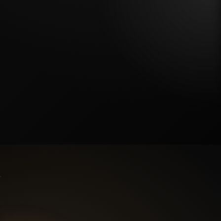
Добавить подсветку
Нужен 3D-проект
Согласен на обработку персональных данных