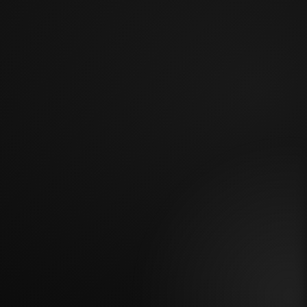
ПРИМЕРНО ОТ
287 000 ₽
Тип кухни
Фасады
Столешница
Длина кухни:
4 м
Нужен монтаж