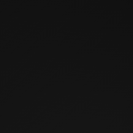
04
Маленькие кухни
от 95 000 ₽
Рассчитать