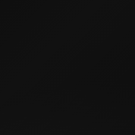
03
Кухни с островом
от 240 000 ₽
Рассчитать