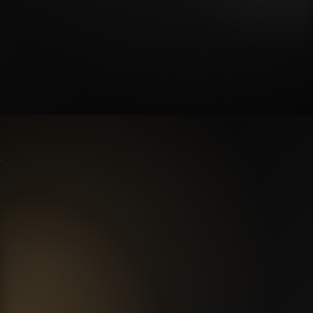
Приезжайте в салон
Покажем образцы фасадов, столешниц, фурнитуры и
поможем выбрать комплектацию.
качество и