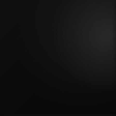
объяснили, где можно сэкономить без 
вида.
Ваш город
2026