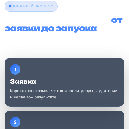
ПОНЯТНЫЙ ПРОЦЕСС
Как проходит работа
от
заявки до запуска
Все этапы можно пройти дистанционно,
контролируя результат по ссылке.
1
Заявка
Коротко рассказываете о компании, услуге, аудитории
и желаемом результате.
2