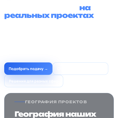
Оцените подачу
на
реальных проектах
Портфолио помогает понять уровень дизайна,
структуры и детализации. Новый проект не обязан
копировать существующую работу: мы адаптируем
подход под нишу, предложение и материалы
компании.
Подобрать подачу →
Открыть всё портфолио
Решения для разных сфер
ГЕОГРАФИЯ ПРОЕКТОВ
География наших