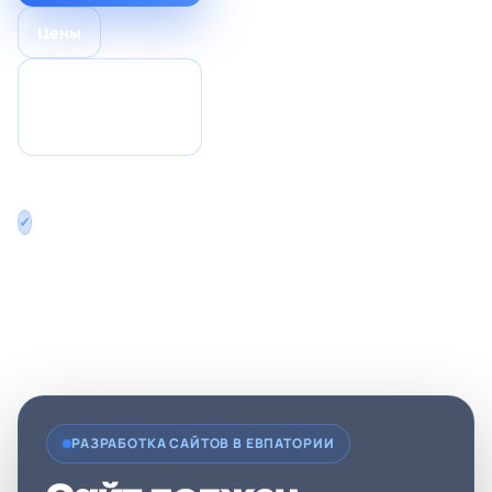
Цены
Готовые решения
для разных сфер
бизнеса
Без предоплаты —
сначала показываем
результат, оплата
перед финальным
запуском
РАЗРАБОТКА САЙТОВ В ЕВПАТОРИИ