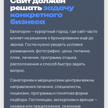
Сайт должен
решать
задачу
конкретного
бизнеса
Евпатория — курортный город, где сайт часто
влияет на решение о бронировании ещё до
звонка. Гостю нужно увидеть условия
размещения, фотографии, цены, питание,
пляж, лечение, программу отдыха,
расположение и способ быстро задать
вопрос.
Санаториям и медицинским центрам важны
направления лечения, специалисты,
лицензии, программы и понятная форма
подбора. Гостиницам, экскурсиям и аренде —
номера или предложения, сезонные