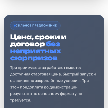
СИЛЬНОЕ ПРЕДЛОЖЕНИЕ
Цена, сроки и
договор
без
неприятных
сюрпризов
Три преимущества работают вместе:
доступная стартовая цена, быстрый запуск и
официально закреплённые условия. При
этом предоплата до демонстрации
результата по основному формату не
требуется.