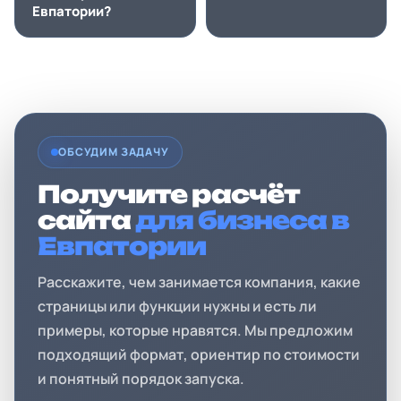
Евпатории?
ОБСУДИМ ЗАДАЧУ
Получите расчёт
сайта
для бизнеса в
Евпатории
Расскажите, чем занимается компания, какие
страницы или функции нужны и есть ли
примеры, которые нравятся. Мы предложим
подходящий формат, ориентир по стоимости
и понятный порядок запуска.