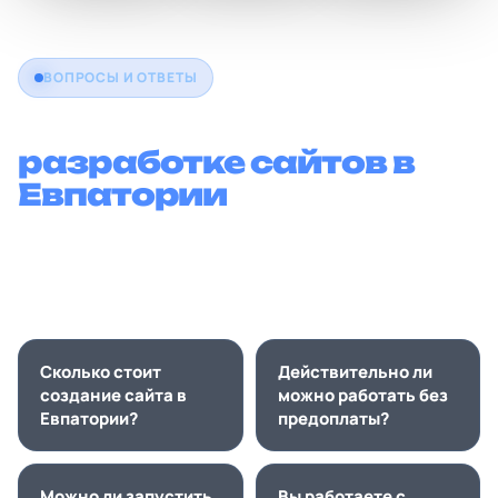
ВОПРОСЫ И ОТВЕТЫ
Что спрашивают о
разработке сайтов в
Евпатории
Ответы помогают посетителю принять решение и
передаются поисковым системам в
структурированном виде.
Сколько стоит
Действительно ли
создание сайта в
можно работать без
Евпатории?
предоплаты?
Можно ли запустить
Вы работаете с