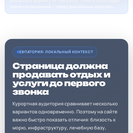
основному формату не требуется. Оплата происходит
после согласования — перед финальным запуском.
ЕВПАТОРИЯ: ЛОКАЛЬНЫЙ КОНТЕКСТ
Страница должна
продавать отдых и
услуги до первого
звонка
Курортная аудитория сравнивает несколько
вариантов одновременно. Поэтому на сайте
важно быстро показать отличия: близость к
морю, инфраструктуру, лечебную базу,