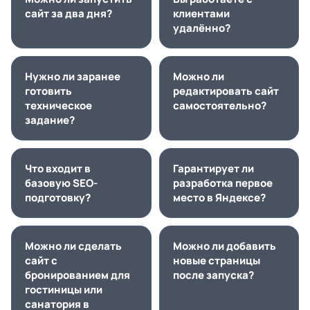
сайт за два дня?
клиентами
удалённо?
Нужно ли заранее
Можно ли
готовить
редактировать сайт
техническое
самостоятельно?
задание?
Что входит в
Гарантирует ли
базовую SEO-
разработка первое
подготовку?
место в Яндексе?
Можно ли сделать
Можно ли добавить
сайт с
новые страницы
бронированием для
после запуска?
гостиницы или
санатория в