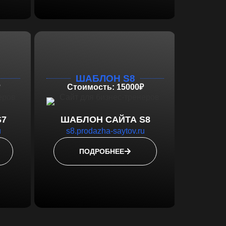
ШАБЛОН S8
Стоимость: 15000₽
S7
ШАБЛОН САЙТА S8
u
s8.prodazha-saytov.ru
ПОДРОБНЕЕ