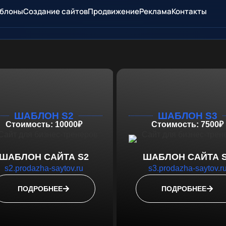
блоны
Создание сайтов
Продвижение
Реклама
Контакты
ШАБЛОН S2
ШАБЛОН S3
Стоимость: 10000₽
Стоимость: 7500₽
ШАБЛОН САЙТА S2
ШАБЛОН САЙТА 
s2.prodazha-saytov.ru
s3.prodazha-saytov.r
ПОДРОБНЕЕ
ПОДРОБНЕЕ