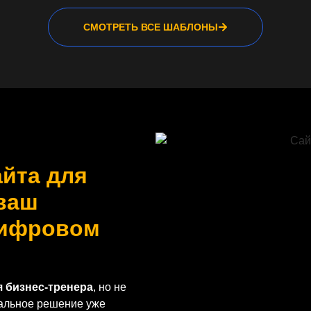
СМОТРЕТЬ ВСЕ ШАБЛОНЫ
йта для
 ваш
цифровом
я бизнес-тренера
, но не
еальное решение уже