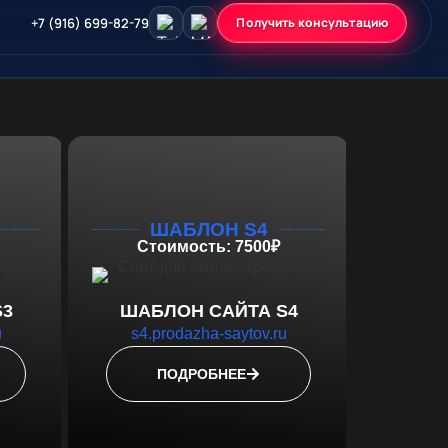
+7 (916) 699-82-79
Получить консультацию
ШАБЛОН S4
Стоимость: 7500₽
S3
ШАБЛОН САЙТА S4
u
s4.prodazha-saytov.ru
ПОДРОБНЕЕ