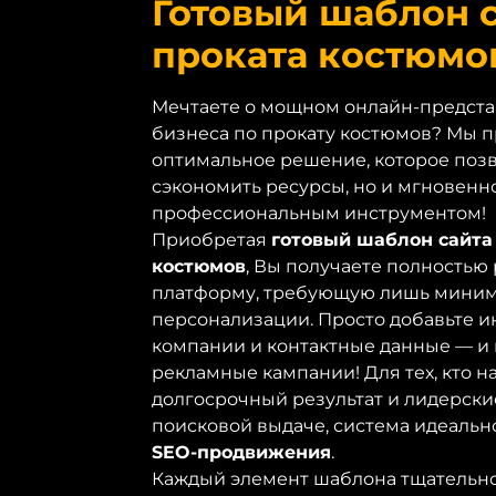
Готовый шаблон с
проката костюмо
Мечтаете о мощном онлайн-предста
бизнеса по прокату костюмов? Мы 
оптимальное решение, которое позв
сэкономить ресурсы, но и мгновенн
профессиональным инструментом!
Приобретая
готовый шаблон сайта
костюмов
, Вы получаете полностью
платформу, требующую лишь мини
персонализации. Просто добавьте 
компании и контактные данные — и 
рекламные кампании! Для тех, кто н
долгосрочный результат и лидерски
поисковой выдаче, система идеальн
SEO-продвижения
.
Каждый элемент шаблона тщательно