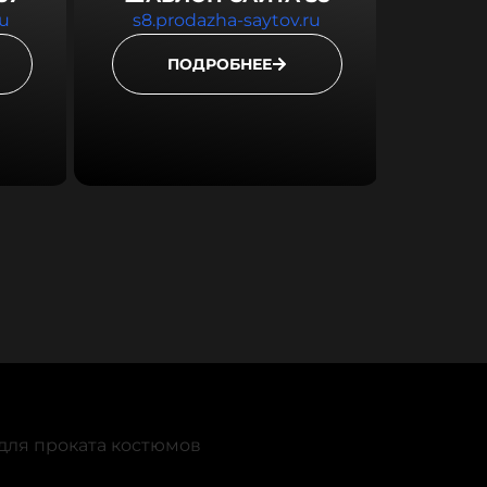
ru
s8.prodazha-saytov.ru
ПОДРОБНЕЕ