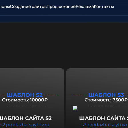
лоны
Создание сайтов
Продвижение
Реклама
Контакты
ШАБЛОН S2
ШАБЛОН S3
Стоимость: 10000₽
Стоимость: 7500₽
ШАБЛОН САЙТА S2
ШАБЛОН САЙТА 
s2.prodazha-saytov.ru
s3.prodazha-saytov.