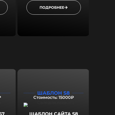
ПОДРОБНЕЕ
ШАБЛОН S8
₽
Стоимость: 15000₽
S7
ШАБЛОН САЙТА S8