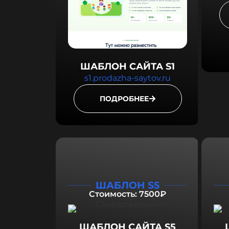
ШАБЛОН САЙТА S1
s1.prodazha-saytov.ru
ПОДРОБНЕЕ
ШАБЛОН S5
Стоимость: 7500₽
ШАБЛОН САЙТА S5