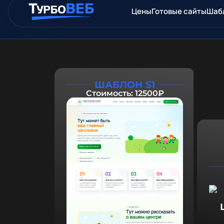
Цены
Готовые сайты
Шаб
ШАБЛОН S1
Стоимость: 12500₽