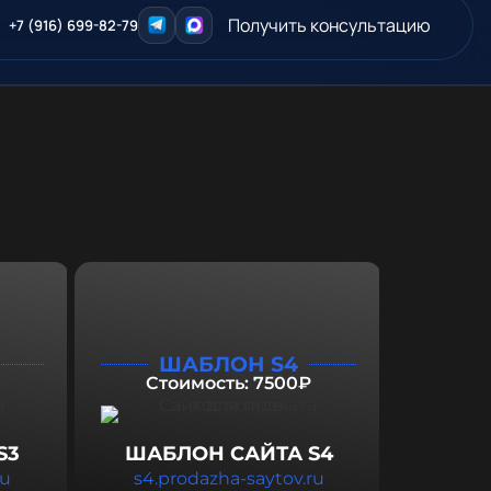
Получить консультацию
+7 (916) 699-82-79
ШАБЛОН S4
Стоимость: 7500₽
S3
ШАБЛОН САЙТА S4
ru
s4.prodazha-saytov.ru