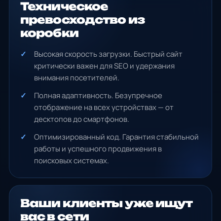
Техническое
превосходство из
коробки
Высокая скорость загрузки. Быстрый сайт
критически важен для SEO и удержания
внимания посетителей.
Полная адаптивность. Безупречное
отображение на всех устройствах — от
десктопов до смартфонов.
Оптимизированный код. Гарантия стабильной
работы и успешного продвижения в
поисковых системах.
Ваши клиенты уже ищут
вас в сети