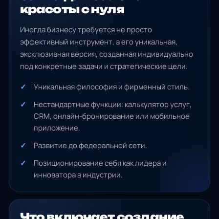
красоты с нуля
Иногда бизнесу требуется не просто
эффективный инструмент, а его уникальная,
эксклюзивная версия, созданная индивидуально
под конкретные задачи и стратегические цели.
Уникальная философия и фирменный стиль.
Нестандартные функции: калькулятор услуг,
CRM, онлайн-бронирование или мобильное
приложение.
Развитие до федеральной сети.
Позиционирование себя как лидера и
инноватора в индустрии.
Что включает создание