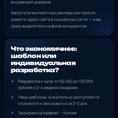
внушающей доверие.
Запустите контекстную рекламу или просто
укажите адрес сайта в социальных сетях — и вы
сразу выделитесь на фоне конкурентов.
Что экономичнее:
шаблон или
индивидуальная
разработка?
Разработка с нуля: от 50 000 до 150 000
рублей и 2–4 недели ожидания.
Наши шаблоны: значительно доступнее по
стоимости и запускаются за 2–3 дня.
Экономия на правках — полная