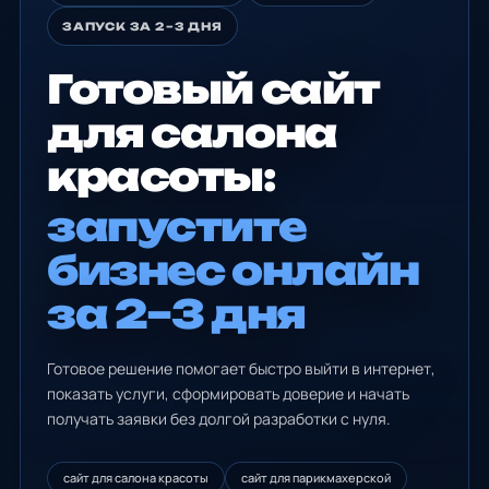
ЗАПУСК ЗА 2–3 ДНЯ
Готовый сайт
для салона
красоты:
запустите
бизнес онлайн
за 2–3 дня
Готовое решение помогает быстро выйти в интернет,
показать услуги, сформировать доверие и начать
получать заявки без долгой разработки с нуля.
сайт для салона красоты
сайт для парикмахерской