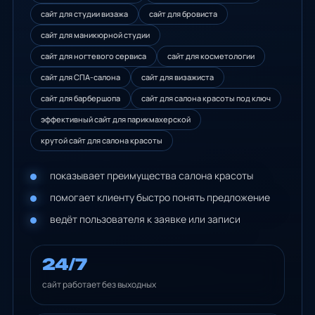
сайт для студии визажа
сайт для бровиста
сайт для маникюрной студии
сайт для ногтевого сервиса
сайт для косметологии
сайт для СПА-салона
сайт для визажиста
сайт для барбершопа
сайт для салона красоты под ключ
эффективный сайт для парикмахерской
крутой сайт для салона красоты
показывает преимущества салона красоты
помогает клиенту быстро понять предложение
ведёт пользователя к заявке или записи
24/7
сайт работает без выходных