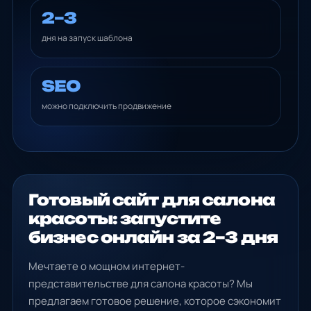
2–3
дня на запуск шаблона
SEO
можно подключить продвижение
Готовый сайт для салона
красоты: запустите
бизнес онлайн за 2–3 дня
Мечтаете о мощном интернет-
представительстве для салона красоты? Мы
предлагаем готовое решение, которое сэкономит