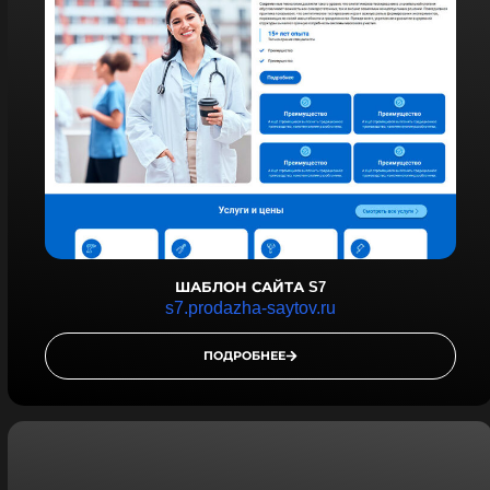
ШАБЛОН САЙТА S7
s7.prodazha-saytov.ru
ПОДРОБНЕЕ