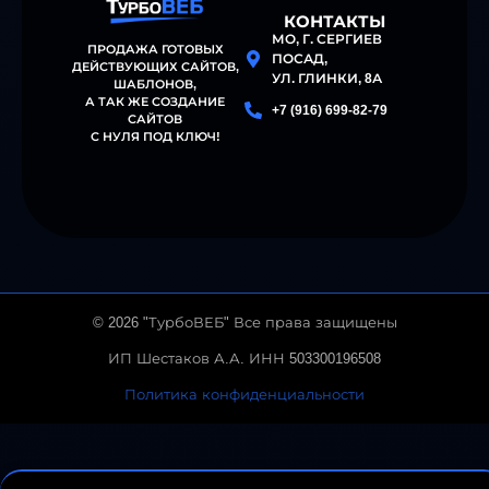
КОНТАКТЫ
МО, Г. СЕРГИЕВ
ПРОДАЖА ГОТОВЫХ
ПОСАД,
ДЕЙСТВУЮЩИХ САЙТОВ,
УЛ. ГЛИНКИ, 8А
ШАБЛОНОВ
,
А ТАК ЖЕ СОЗДАНИЕ
+7 (916) 699-82-79
САЙТОВ
С НУЛЯ ПОД КЛЮЧ!
© 2026 "ТурбоВЕБ" Все права защищены
ИП Шестаков А.А. ИНН 503300196508
Политика конфиденциальности