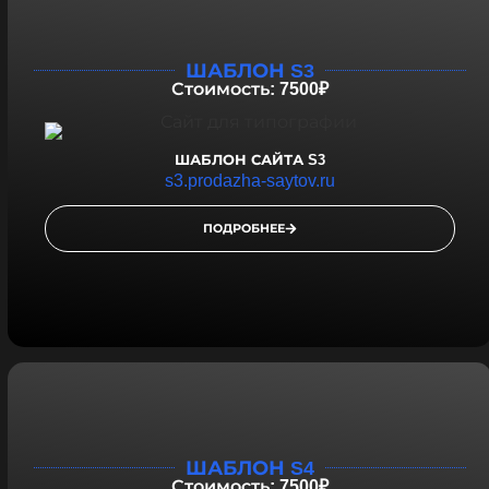
ШАБЛОН S3
Стоимость: 7500₽
ШАБЛОН САЙТА S3
s3.prodazha-saytov.ru
ПОДРОБНЕЕ
ШАБЛОН S4
Стоимость: 7500₽