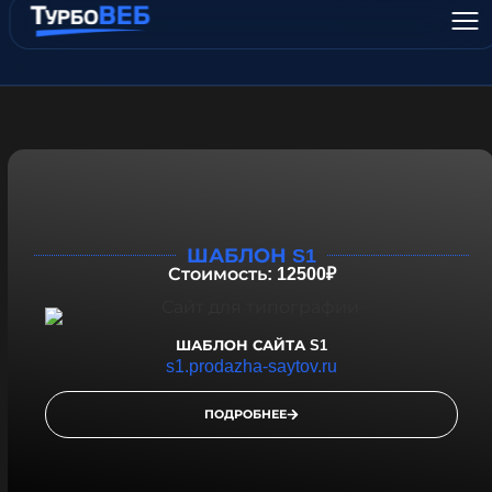
ШАБЛОН S1
Стоимость: 12500₽
ШАБЛОН САЙТА S1
s1.prodazha-saytov.ru
ПОДРОБНЕЕ