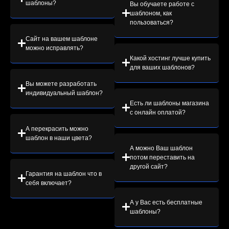
шаблоны?
Вы обучаете работе с
шаблоном, как
пользоваться?
Сайт на вашем шаблоне
можно исправлять?
Какой хостинг лучше купить
для ваших шаблонов?
Вы можете разработать
индивидуальный шаблон?
Есть ли шаблоны магазина
с онлайн оплатой?
А перекрасить можно
шаблон в наши цвета?
А можно Ваш шаблон
потом переставить на
другой сайт?
Гарантия на шаблон что в
себя включает?
А у Вас есть бесплатные
шаблоны?