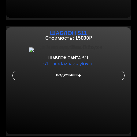
ШАБЛОН S11
Стоимость: 15000₽
ШАБЛОН САЙТА S11
s11.prodazha-saytov.ru
ПОДРОБНЕЕ