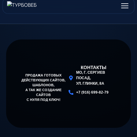
КОНТАКТЫ
МО, Г. СЕРГИЕВ
ПРОДАЖА ГОТОВЫХ
ПОСАД,
ДЕЙСТВУЮЩИХ САЙТОВ,
УЛ. ГЛИНКИ, 8А
ШАБЛОНОВ
,
А ТАК ЖЕ СОЗДАНИЕ
+7 (916) 699-82-79
САЙТОВ
С НУЛЯ ПОД КЛЮЧ!