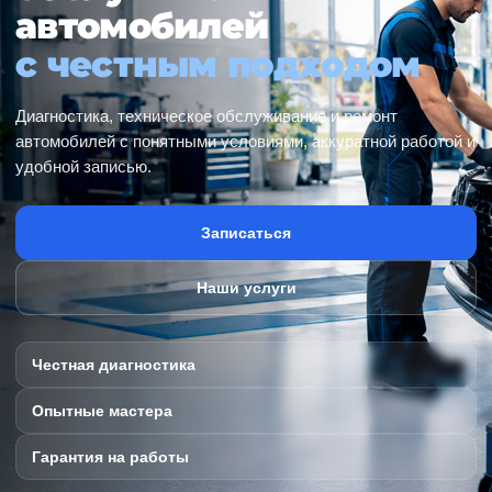
автомобилей
с честным подходом
Диагностика, техническое обслуживание и ремонт
автомобилей с понятными условиями, аккуратной работой и
удобной записью.
Записаться
Наши услуги
Честная диагностика
Опытные мастера
Гарантия на работы