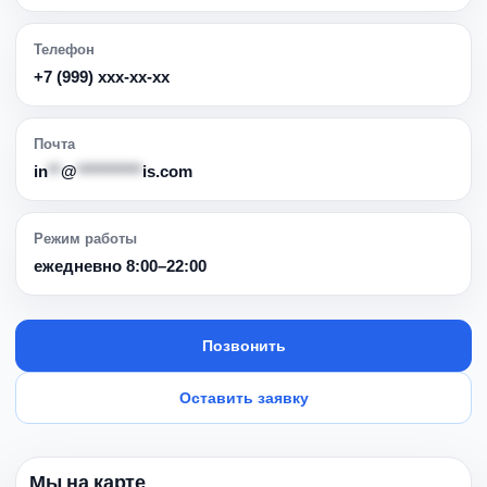
Телефон
+7 (999) ххх-хх-хх
Почта
in
**
@
**********
is.com
Режим работы
ежедневно 8:00–22:00
Позвонить
Оставить заявку
Мы на карте