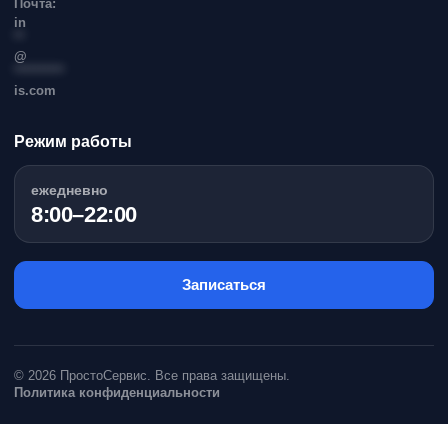
Почта:
in
**
@
**********
is.com
Режим работы
ежедневно
8:00–22:00
Записаться
© 2026 ПростоСервис. Все права защищены.
Политика конфиденциальности