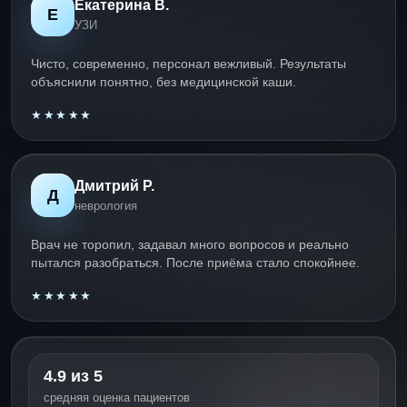
Екатерина В.
Е
УЗИ
Чисто, современно, персонал вежливый. Результаты
объяснили понятно, без медицинской каши.
★★★★★
Дмитрий Р.
Д
неврология
Врач не торопил, задавал много вопросов и реально
пытался разобраться. После приёма стало спокойнее.
★★★★★
4.9 из 5
средняя оценка пациентов