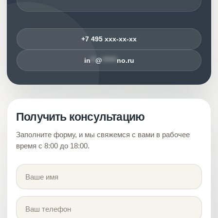
+7 495 xxx-xx-xx
in
**
@
******
no.ru
Получить консультацию
Заполните форму, и мы свяжемся с вами в рабочее
время с 8:00 до 18:00.