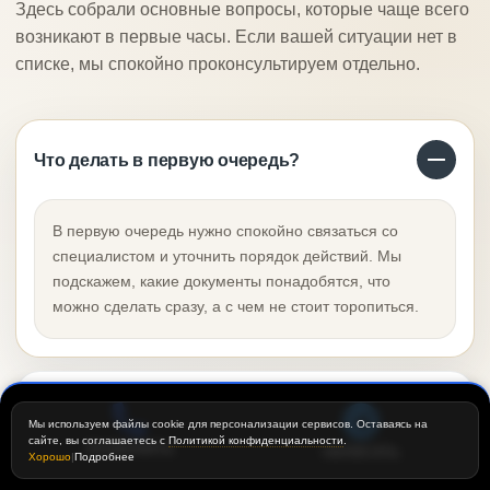
Здесь собрали основные вопросы, которые чаще всего
возникают в первые часы. Если вашей ситуации нет в
списке, мы спокойно проконсультируем отдельно.
Что делать в первую очередь?
В первую очередь нужно спокойно связаться со
специалистом и уточнить порядок действий. Мы
подскажем, какие документы понадобятся, что
можно сделать сразу, а с чем не стоит торопиться.
Какие документы потребуются?
Мы используем файлы cookie для персонализации сервисов. Оставаясь на
сайте, вы соглашаетесь с
Политикой конфиденциальности
.
ПОЗВОНИТЬ
НАПИСАТЬ
Хорошо
|
Подробнее