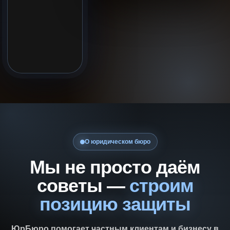
О юридическом бюро
Мы не просто даём
советы —
строим
позицию защиты
ЮрБюро помогает частным клиентам и бизнесу в