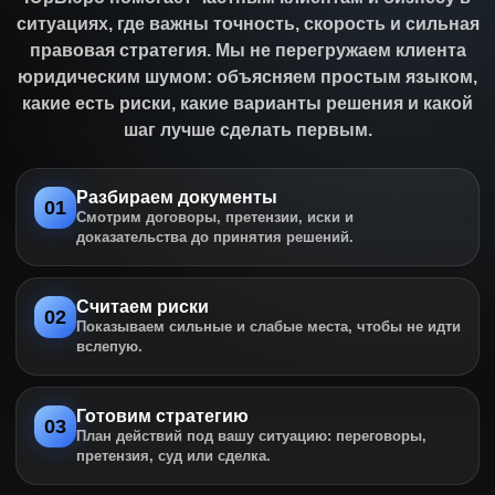
ситуациях, где важны точность, скорость и сильная
правовая стратегия. Мы не перегружаем клиента
юридическим шумом: объясняем простым языком,
какие есть риски, какие варианты решения и какой
шаг лучше сделать первым.
Разбираем документы
01
Смотрим договоры, претензии, иски и
доказательства до принятия решений.
Считаем риски
02
Показываем сильные и слабые места, чтобы не идти
вслепую.
Готовим стратегию
03
План действий под вашу ситуацию: переговоры,
претензия, суд или сделка.