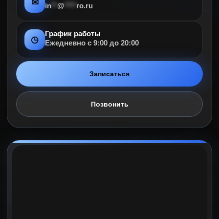
✉
in
**
@
****
ro.ru
График работы
◷
Ежедневно с 9:00 до 20:00
Записаться
Позвонить