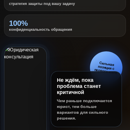
стратегия защиты под вашу задачу
100%
конфиденциальность обращения
Сильная
позиция с
первого шага
Не ждём, пока
проблема станет
критичной
Чем раньше подключается
юрист, тем больше
вариантов для сильного
решения.