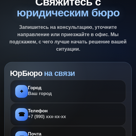
Свяжитесь с
юридическим бюро
Запишитесь на консультацию, уточните
направление или приезжайте в офис. Мы
подскажем, с чего лучше начать решение вашей
ситуации.
ЮрБюро
на связи
Город
⌖
Ваш город
Телефон
☎
+7 (990) ххх-хх-хх
Почта