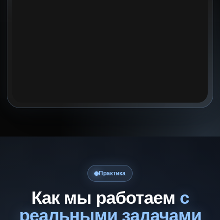
Практика
Как мы работаем
с
реальными задачами