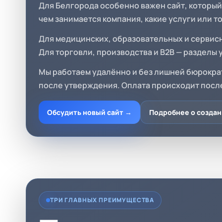
Для Белгорода особенно важен сайт, который
чем занимается компания, какие услуги или то
Для медицинских, образовательных и сервисн
Для торговли, производства и B2B — разделы 
Мы работаем удалённо и без лишней бюрократ
после утверждения. Оплата происходит посл
Обсудить новый сайт →
Подробнее о создан
ТРИ ГЛАВНЫХ ПРЕИМУЩЕСТВА