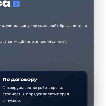
са
в
ие, увидел цену или сценарий обращения и не
ндартная — соберём индивидуальную
По договору
Фиксируем состав работ, сроки,
стоимость и порядок оплаты перед
запуском.