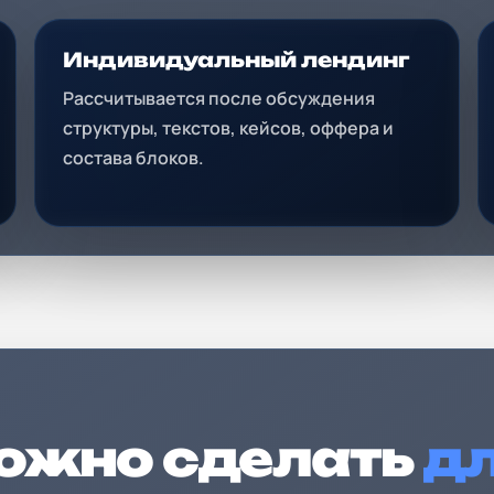
Индивидуальный лендинг
Рассчитывается после обсуждения
структуры, текстов, кейсов, оффера и
состава блоков.
можно сделать
дл