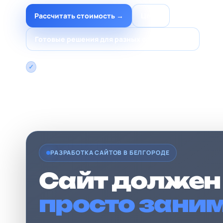
Рассчитать стоимость →
Цены
Готовые решения для разных сфер бизнеса
Без предоплаты — сначала показываем результат, опла
финальным запуском
РАЗРАБОТКА САЙТОВ В БЕЛГОРОДЕ
Сайт долже
просто зани