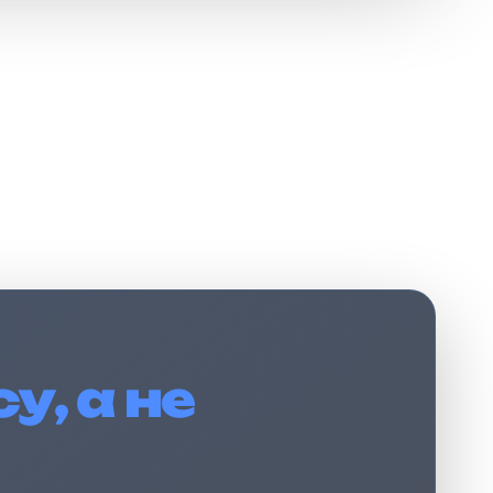
у, а не