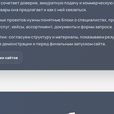
 сочетает доверие, аккуратную подачу и коммерческую 
вары она предлагает и как с ней связаться.
ых проектов нужны понятные блоки о специалистах, п
услуг, кейсы, ассортимент, документы и формы запроса.
ии: согласуем структуру и материалы, показываем резу
е демонстрации и перед финальным запуском сайта.
ии сайтов