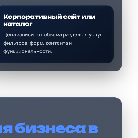
Корпоративный сайт или
каталог
Цена зависит от объёма разделов, услуг,
фильтров, форм, контента и
функциональности.
я бизнеса в