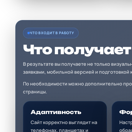
ЧТО ВХОДИТ В РАБОТУ
Что получает
В результате вы получаете не только визуаль
заявками, мобильной версией и подготовкой
По необходимости можно дополнительно прора
страницы.
Адаптивность
Фор
Сайт корректно выглядит на
Наст
телефонах, планшетах и
обра