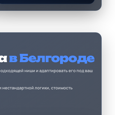
та
в Белгороде
подходящей ниши и адаптировать его под ваш
и нестандартной логики, стоимость