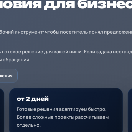
ловия для бизне
абочий инструмент: чтобы посетитель понял предложен
ь готовое решение для вашей ниши. Если задача неста
мы обращения.
шения
от 2 дней
Готовые решения адаптируем быстро.
Более сложные проекты рассчитываем
отдельно.