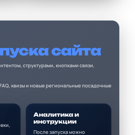
апуска сайта
нтентом, структурами, кнопками связи,
 FAQ, квизы и новые региональные посадочные
Аналитика и
инструкции
вки,
После запуска можно