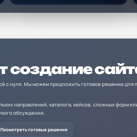
т создание сай
 всё с нуля. Мы можем предложить готовое решение для 
льких направлений, каталога, кейсов, сложных форм ил
ткого обсуждения.
Посмотреть готовые решения