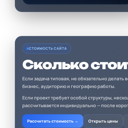
СТОИМОСТЬ САЙТА
Сколько стои
Если задача типовая, не обязательно делать
бизнес, аудиторию и географию работы.
Если проект требует особой структуры, неско
рассчитывается индивидуально — после коро
Рассчитать стоимость →
Открыть цены