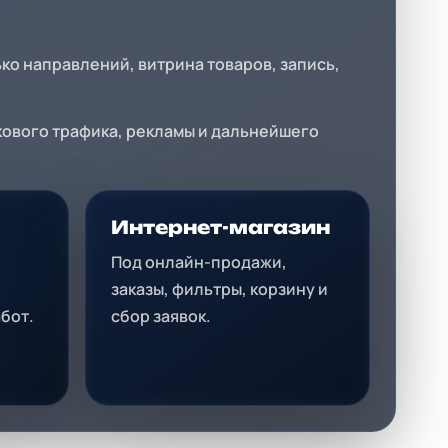
ько направлений, витрина товаров, запись,
кового трафика, рекламы и дальнейшего
Интернет-магазин
Под онлайн-продажи,
заказы, фильтры, корзину и
бот.
сбор заявок.