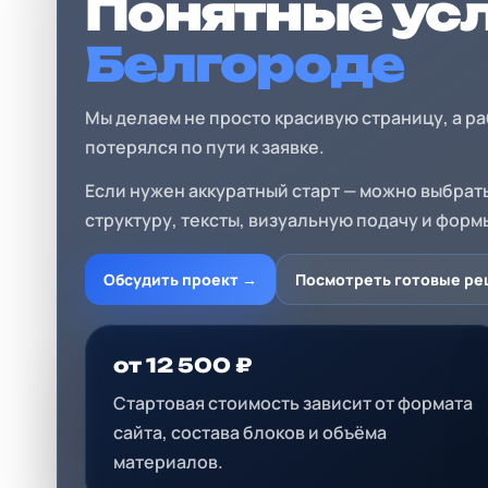
Понятные ус
Белгороде
Мы делаем не просто красивую страницу, а р
потерялся по пути к заявке.
Если нужен аккуратный старт — можно выбрат
структуру, тексты, визуальную подачу и фор
Обсудить проект →
Посмотреть готовые ре
от 12 500 ₽
Стартовая стоимость зависит от формата
сайта, состава блоков и объёма
материалов.