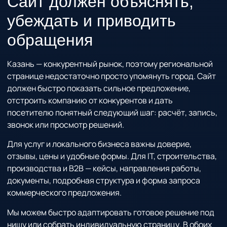
Сайт должен
объяснять,
убеждать и приводить
обращения
Казань — конкурентный рынок, поэтому региональной
странице недостаточно просто упомянуть город. Сайт
должен быстро показать сильное предложение,
отстроить компанию от конкурентов и дать
посетителю понятный следующий шаг: расчёт, запись,
звонок или просмотр решений.
Для услуг и локального бизнеса важны доверие,
отзывы, цены и удобные формы. Для IT, строительства,
производства и B2B — кейсы, направления работы,
документы, подробная структура и форма запроса
коммерческого предложения.
Мы можем быстро адаптировать готовое решение под
нишу или собрать индивидуальную страницу. В обоих