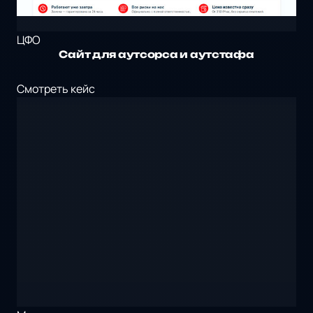
ЦФО
Сайт для аутсорса и аутстафа
Смотреть кейс