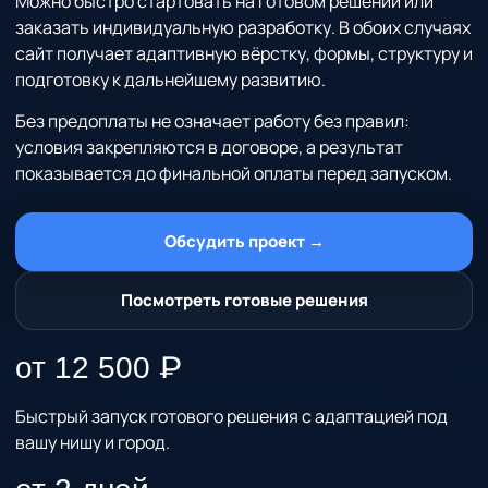
Можно быстро стартовать на готовом решении или
заказать индивидуальную разработку. В обоих случаях
сайт получает адаптивную вёрстку, формы, структуру и
подготовку к дальнейшему развитию.
Без предоплаты не означает работу без правил:
условия закрепляются в договоре, а результат
показывается до финальной оплаты перед запуском.
Обсудить проект →
Посмотреть готовые решения
от 12 500 ₽
Быстрый запуск готового решения с адаптацией под
вашу нишу и город.