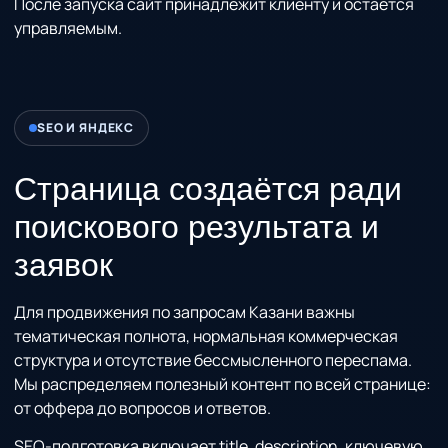
После запуска сайт принадлежит клиенту и остаётся
управляемым.
SEO И ЯНДЕКС
Страница создаётся ради
поискового результата и
заявок
Для продвижения по запросам Казани важны
тематическая полнота, нормальная коммерческая
структура и отсутствие бессмысленного переспама.
Мы распределяем полезный контент по всей странице:
от оффера до вопросов и ответов.
SEO-подготовка включает title, description, ключевую