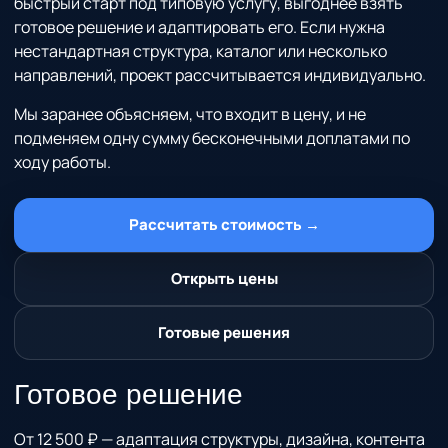
быстрый старт под типовую услугу, выгоднее взять
готовое решение и адаптировать его. Если нужна
нестандартная структура, каталог или несколько
направлений, проект рассчитывается индивидуально.
Мы заранее объясняем, что входит в цену, и не
подменяем одну сумму бесконечными доплатами по
ходу работы.
Рассчитать стоимость →
Открыть цены
Готовые решения
Готовое решение
От 12 500 ₽ — адаптация структуры, дизайна, контента