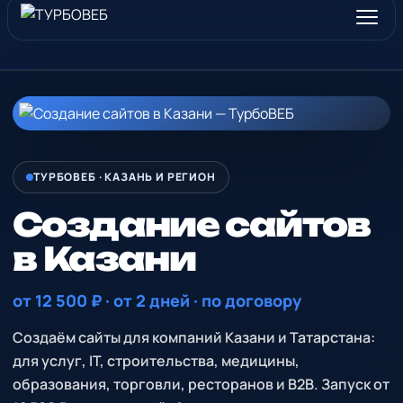
ТУРБОВЕБ · КАЗАНЬ И РЕГИОН
Создание сайтов
в Казани
от 12 500 ₽ · от 2 дней · по договору
Создаём сайты для компаний Казани и Татарстана:
для услуг, IT, строительства, медицины,
образования, торговли, ресторанов и B2B. Запуск от