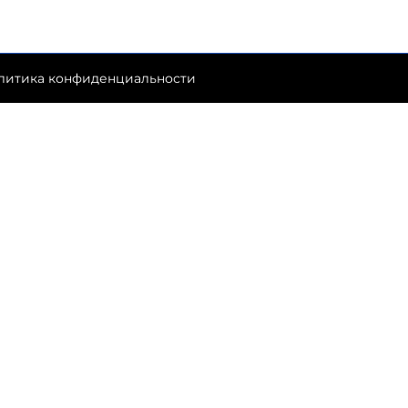
литика конфиденциальности
ик
их